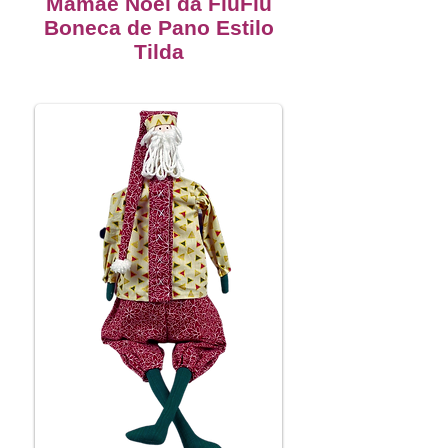
Mamãe Noel da FluFlu
Boneca de Pano Estilo
Tilda