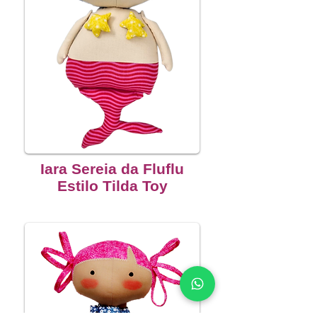
Iara Sereia da Fluflu
Estilo Tilda Toy